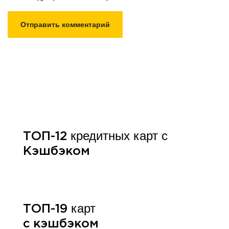
кредитных карт с
ТОП-12
Кэшбэком
карт
ТОП-19
с кэшбэком