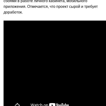
сбоями в работе личного кабинета, мобильного
приложения. Отмечается, что проект сырой и требует
доработок.