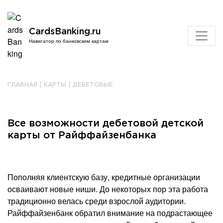
CardsBanking.ru
Навигатор по банковским картам
ГЛАВНАЯ
|
КАРТЫ
|
ДЕБЕТОВЫЕ
Все возможности дебетовой детской
карты от Райффайзенбанка
Пополняя клиентскую базу, кредитные организации
осваивают новые ниши. До некоторых пор эта работа
традиционно велась среди взрослой аудитории.
Райффайзенбанк обратил внимание на подрастающее