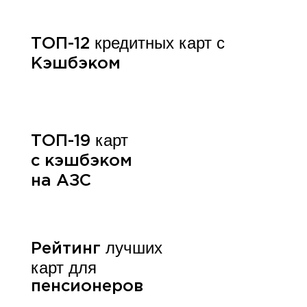
кредитных карт с
ТОП-12
Кэшбэком
карт
ТОП-19
с кэшбэком
на АЗС
лучших
Рейтинг
карт для
пенсионеров