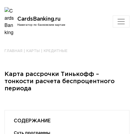
CardsBanking.ru
Навигатор по банковским картам
ГЛАВНАЯ
|
КАРТЫ
|
КРЕДИТНЫЕ
Карта рассрочки Тинькофф –
тонкости расчета беспроцентного
периода
СОДЕРЖАНИЕ
Суть программы