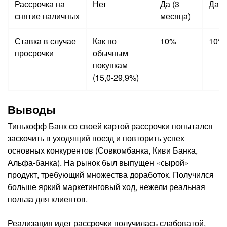
Рассрочка на
Нет
Да (3
Да (
снятие наличных
месяца)
Ставка в случае
Как по
10%
10%
просрочки
обычным
покупкам
(15,0-29,9%)
Выводы
Тинькофф Банк со своей картой рассрочки попытался
заскочить в уходящий поезд и повторить успех
основных конкурентов (Совкомбанка, Киви Банка,
Альфа-банка). На рынок был выпущен «сырой»
продукт, требующий множества доработок. Получился
больше яркий маркетинговый ход, нежели реальная
польза для клиентов.
Реализация идет рассрочки получилась слабоватой,