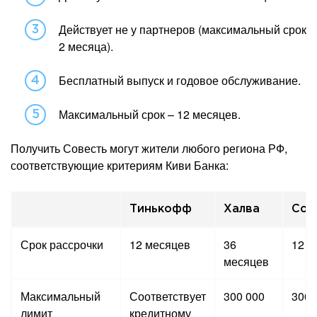
Действует не у партнеров (максимальный срок
2 месяца).
Бесплатный выпуск и годовое обслуживание.
Максимальный срок – 12 месяцев.
Получить Совесть могут жители любого региона РФ,
соответствующие критериям Киви Банка:
Тинькофф
Халва
Сов
Срок рассрочки
12 месяцев
36
12 м
месяцев
Максимальный
Соответствует
300 000
300 
лимит
кредитному