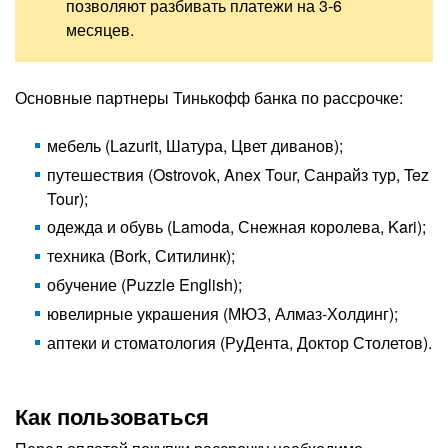
позволяют разбивать платежи на 3-6
месяцев.
Основные партнеры Тинькофф банка по рассрочке:
мебель (Lazurit, Шатура, Цвет диванов);
путешествия (Ostrovok, Anex Tour, Санрайз тур, Tez
Tour);
одежда и обувь (Lamoda, Снежная королева, Kari);
техника (Bork, Ситилинк);
обучение (Puzzle English);
ювелирные украшения (МЮЗ, Алмаз-Холдинг);
аптеки и стоматология (РуДента, Доктор Столетов).
Как пользоваться