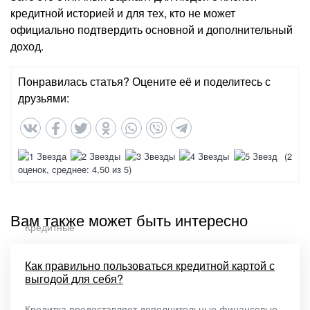
кредитной историей и для тех, кто не может
официально подтвердить основной и дополнительный
доход.
Понравилась статья? Оцените её и поделитесь с
друзьями:
(
2
оценок, среднее:
4,50
из 5)
Вам также может быть интересно
Кредитные
Как правильно пользоваться кредитной картой с
выгодой для себя?
Кредитка предоставляет дополнительные финансовые