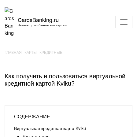
CardsBanking.ru
Навигатор по банковским картам
ГЛАВНАЯ
|
КАРТЫ
|
КРЕДИТНЫЕ
Как получить и пользоваться виртуальной
кредитной картой Kviku?
СОДЕРЖАНИЕ
Виртуальная кредитная карта Kviku
Что это такое