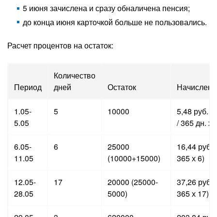
5 июня зачислена и сразу обналичена пенсия;
до конца июня карточкой больше не пользовались.
Расчет процентов на остаток:
Количество
Период
дней
Остаток
Начислен
1.05-
5
10000
5,48 руб. (
5.05
/ 365 дн. х 
6.05-
6
25000
16,44 руб. 
11.05
(10000+15000)
365 х 6)
12.05-
17
20000 (25000-
37,26 руб. 
28.05
5000)
365 х 17)