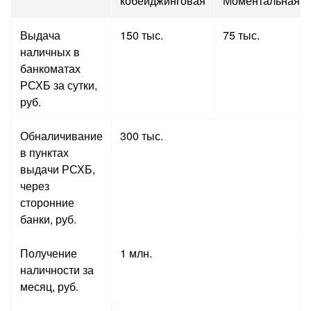
кобейджинговая
Моментальная
Выдача
150 тыс.
75 тыс.
наличных в
банкоматах
РСХБ за сутки,
руб.
Обналичивание
300 тыс.
в пунктах
выдачи РСХБ,
через
сторонние
банки, руб.
Получение
1 млн.
наличности за
месяц, руб.