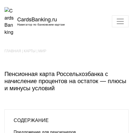
CardsBanking.ru
Навигатор по банковским картам
ГЛАВНАЯ
|
КАРТЫ
|
МИР
Пенсионная карта Россельхозбанка с
начисление процентов на остаток — плюсы
и минусы условий
СОДЕРЖАНИЕ
Предложение для пенсионеров