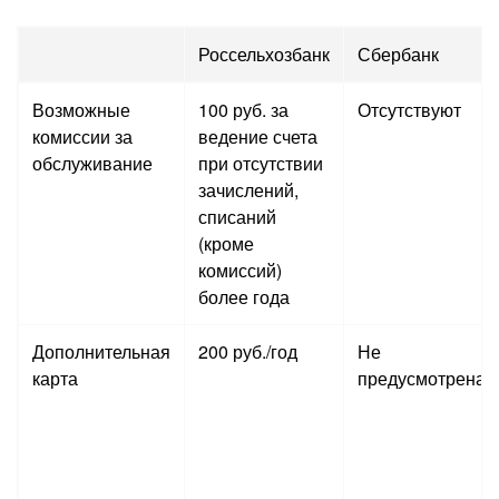
Россельхозбанк
Сбербанк
Возможные
100 руб. за
Отсутствуют
комиссии за
ведение счета
обслуживание
при отсутствии
зачислений,
списаний
(кроме
комиссий)
более года
Дополнительная
200 руб./год
Не
карта
предусмотрена