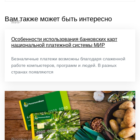
Вам также может быть интересно
МИР
Особенности использования банковских карт
национальной платежной системы МИР
Безналичные платежи возможны благодаря слаженной
работе компьютеров, программ и людей. В разных
странах появляются
Россельхозбанк