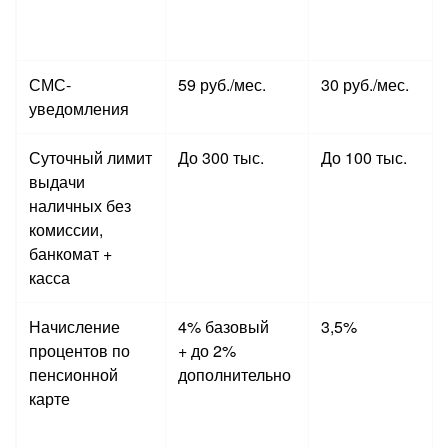
СМС-
59 руб./мес.
30 руб./мес.
уведомления
Суточный лимит
До 300 тыс.
До 100 тыс.
выдачи
наличных без
комиссии,
банкомат +
касса
Начисление
4% базовый
3,5%
процентов по
+ до 2%
пенсионной
дополнительно
карте