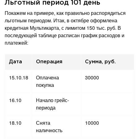
Льготный период 101 день
Покажем на примере, как правильно распорядиться
льготным периодом. Итак, в октябре оформлена
кредитная Мультикарта, с лимитом 150 тыс. руб. В
последующей таблице расписан график расходов и
платежей:
Дата
Операция
Сумма, руб.
15.10.18
Оплачена
30000
покупка
16.10
Начало грейс-
периода
18.10
Снята
10000
наличность