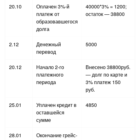
20.10
Оплачен 3%-й
40000*3% = 1200;
платеж от
остаток — 38800
образовавшегося
долга
2.12
Денежный
5000
перевод
20.12
Начало 2-го
Внесено 38800руб.
платежного
— долг по карте и
периода
3% платеж 150
руб.
25.01
Уплачен кредит в
4850
оставшейся
сумме
28.01
Окончание грейс-