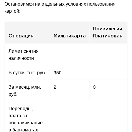
Остановимся на отдельных условиях пользования
картой:
Привилегия,
Операция
Мультикарта
Платиновая
Лимит снятия
наличности
В сутки, тыс. руб.
350
За месяц, млн.
2
3
руб.
Переводы,
плата за
обналичивание
в банкоматах