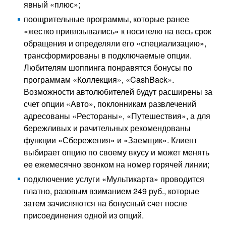
явный «плюс»;
поощрительные программы, которые ранее
«жестко привязывались» к носителю на весь срок
обращения и определяли его «специализацию»,
трансформированы в подключаемые опции.
Любителям шоппинга понравятся бонусы по
программам «Коллекция», «CashBack».
Возможности автолюбителей будут расширены за
счет опции «Авто», поклонникам развлечений
адресованы «Рестораны», «Путешествия», а для
бережливых и рачительных рекомендованы
функции «Сбережения» и «Заемщик». Клиент
выбирает опцию по своему вкусу и может менять
ее ежемесячно звонком на номер горячей линии;
подключение услуги «Мультикарта» проводится
платно, разовым взиманием 249 руб., которые
затем зачисляются на бонусный счет после
присоединения одной из опций.