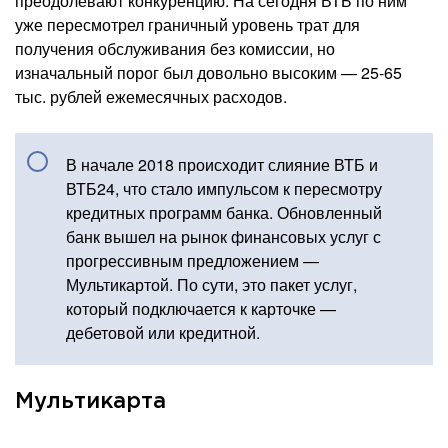
преодолевают конкуренцию. На сегодня ВТБ по ним
уже пересмотрел граничный уровень трат для
получения обслуживания без комиссии, но
изначальный порог был довольно высоким — 25-65
тыс. рублей ежемесячных расходов.
В начале 2018 происходит слияние ВТБ и
ВТБ24, что стало импульсом к пересмотру
кредитных программ банка. Обновленный
банк вышел на рынок финансовых услуг с
прогрессивным предложением —
Мультикартой. По сути, это пакет услуг,
который подключается к карточке —
дебетовой или кредитной.
Мультикарта