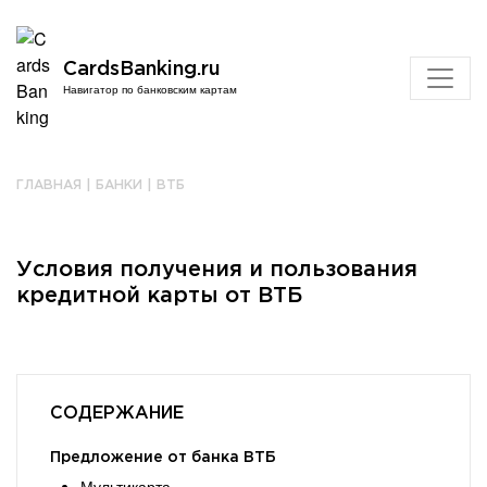
CardsBanking.ru
Навигатор по банковским картам
ГЛАВНАЯ
|
БАНКИ
|
ВТБ
Условия получения и пользования
кредитной карты от ВТБ
СОДЕРЖАНИЕ
Предложение от банка ВТБ
Мультикарта